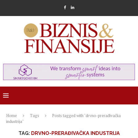
Home
Tags
Posts tagged with "drvno-prerađivačka
industrija"
TAG:
DRVNO-PRERAĐIVAČKA INDUSTRIJA