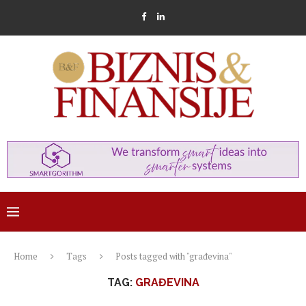
Home
Tags
Posts tagged with "građevina"
TAG:
GRAĐEVINA