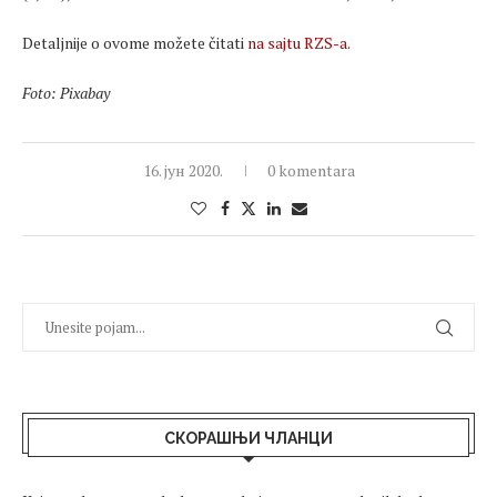
Detaljnije o ovome možete čitati
na sajtu RZS-a.
Foto: Pixabay
16. јун 2020.
0 komentara
СКОРАШЊИ ЧЛАНЦИ