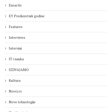
Euractiv
EY Preduzetnik godine
Features
Interviews
Intervjui
IT i nauka
IZDVAJAMO
Kultura
Novci.rs
Nove tehnologije