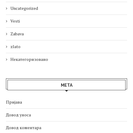
Uncategorized
Vesti
Zabava
zlato
Некатегоризовано
МЕТА
Пријава
Довод уноса
Довод коментара