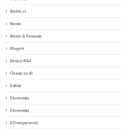
Bizlife.rs
Biznis
Biznis & Finansije
Blogovi
Brojevi B&F
Čitanje za dž
Edicije
Ekonomija
Ekonomija
EU mogućnosti