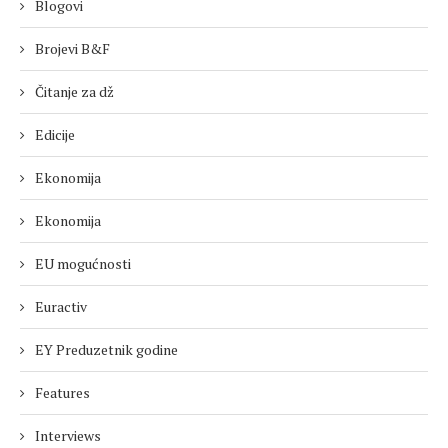
Blogovi
Brojevi B&F
Čitanje za dž
Edicije
Ekonomija
Ekonomija
EU mogućnosti
Euractiv
EY Preduzetnik godine
Features
Interviews