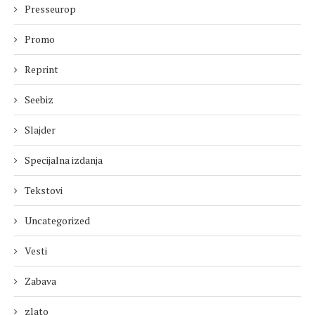
Presseurop
Promo
Reprint
Seebiz
Slajder
Specijalna izdanja
Tekstovi
Uncategorized
Vesti
Zabava
zlato