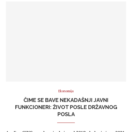
Ekonomija
ČIME SE BAVE NEKADAŠNJI JAVNI
FUNKCIONERI: ŽIVOT POSLE DRŽAVNOG
POSLA