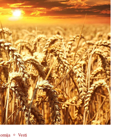
omija
Vesti