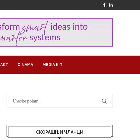
AKT
O NAMA
MEDIA KIT
СКОРАШЊИ ЧЛАНЦИ