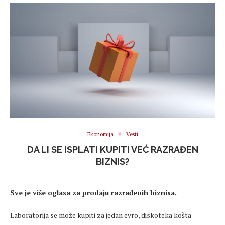
Ekonomija
Vesti
DA LI SE ISPLATI KUPITI VEĆ RAZRAĐEN
BIZNIS?
Sve je više oglasa za prodaju razrađenih biznisa.
Laboratorija se može kupiti za jedan evro, diskoteka košta