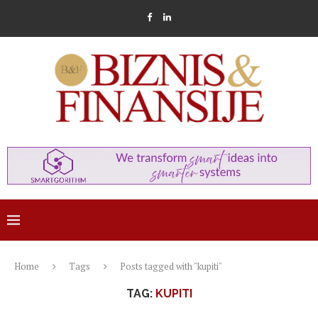
Home
Tags
Posts tagged with "kupiti"
TAG:
KUPITI