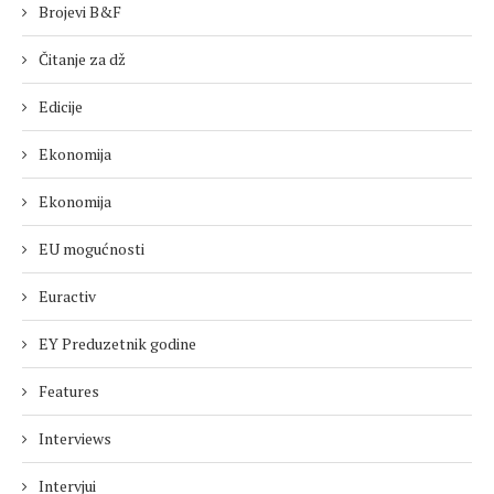
Brojevi B&F
Čitanje za dž
Edicije
Ekonomija
Ekonomija
EU mogućnosti
Euractiv
EY Preduzetnik godine
Features
Interviews
Intervjui