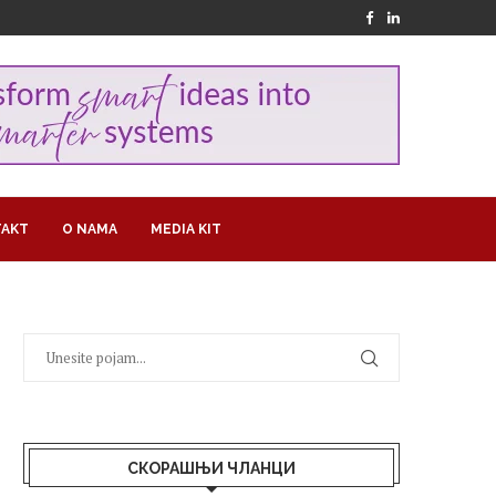
AKT
O NAMA
MEDIA KIT
СКОРАШЊИ ЧЛАНЦИ