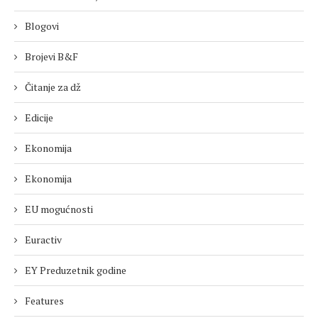
Blogovi
Brojevi B&F
Čitanje za dž
Edicije
Ekonomija
Ekonomija
EU mogućnosti
Euractiv
EY Preduzetnik godine
Features