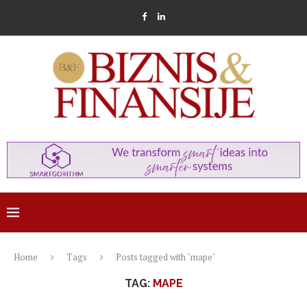
Home
Tags
Posts tagged with "mape"
TAG:
MAPE