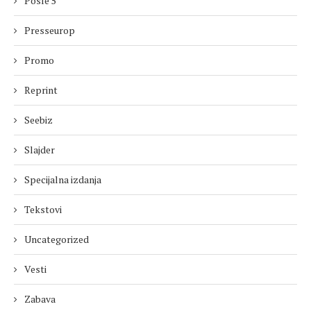
Posle 5
Presseurop
Promo
Reprint
Seebiz
Slajder
Specijalna izdanja
Tekstovi
Uncategorized
Vesti
Zabava