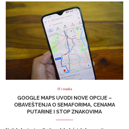
IT i nauka
GOOGLE MAPS UVODI NOVE OPCIJE –
OBAVEŠTENJA O SEMAFORIMA, CENAMA
PUTARINE I STOP ZNAKOVIMA