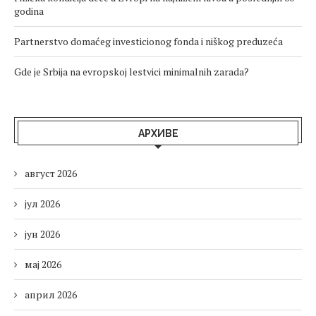
godina
Partnerstvo domaćeg investicionog fonda i niškog preduzeća
Gde je Srbija na evropskoj lestvici minimalnih zarada?
АРХИВЕ
август 2026
јул 2026
јун 2026
мај 2026
април 2026