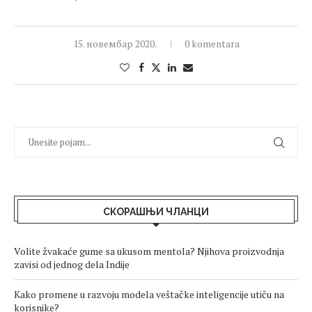
15. новембар 2020.
0 komentara
СКОРАШЊИ ЧЛАНЦИ
Volite žvakaće gume sa ukusom mentola? Njihova proizvodnja
zavisi od jednog dela Indije
Kako promene u razvoju modela veštačke inteligencije utiču na
korisnike?