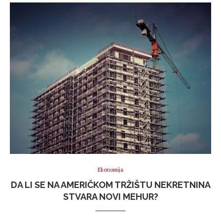
Ekonomija
DA LI SE NA AMERIČKOM TRŽIŠTU NEKRETNINA
STVARA NOVI MEHUR?