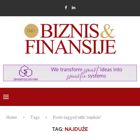
Home
Tags
Posts tagged with "najduže"
TAG:
NAJDUŽE