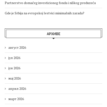
Partnerstvo domaćeg investicionog fonda i niškog preduzeća
Gde je Srbija na evropskoj lestvici minimalnih zarada?
АРХИВЕ
август 2026
јул 2026
јун 2026
мај 2026
април 2026
март 2026