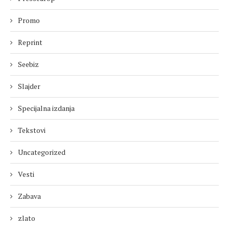
Promo
Reprint
Seebiz
Slajder
Specijalna izdanja
Tekstovi
Uncategorized
Vesti
Zabava
zlato