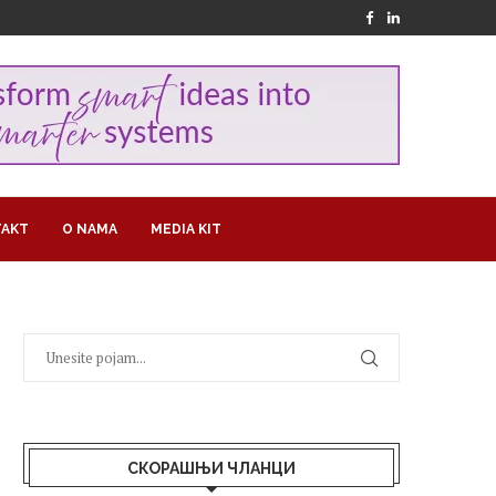
AKT
O NAMA
MEDIA KIT
СКОРАШЊИ ЧЛАНЦИ