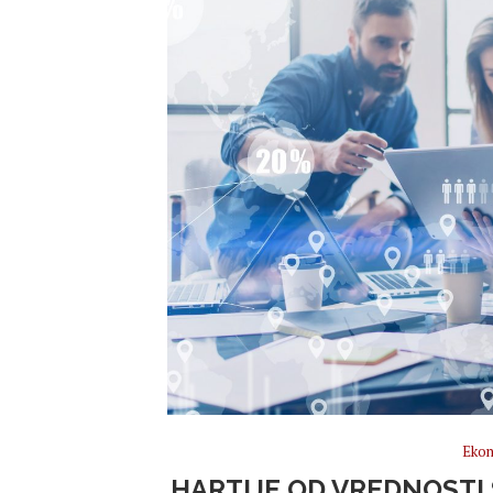
Ekon
HARTIJE OD VREDNOSTI