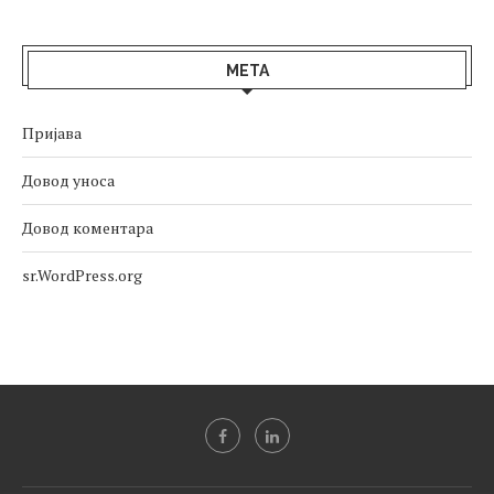
МЕТА
Пријава
Довод уноса
Довод коментара
sr.WordPress.org