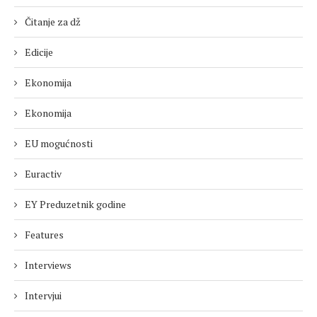
Čitanje za dž
Edicije
Ekonomija
Ekonomija
EU mogućnosti
Euractiv
EY Preduzetnik godine
Features
Interviews
Intervjui