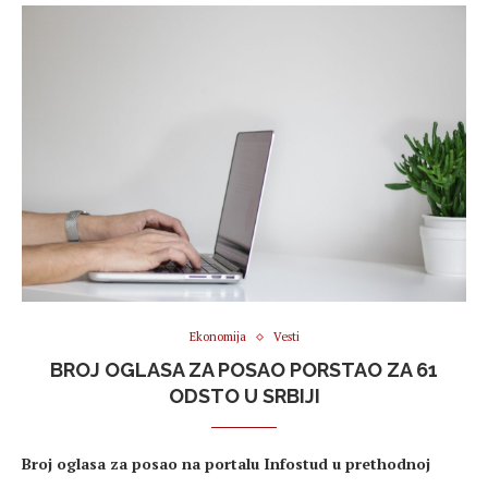
Ekonomija
Vesti
BROJ OGLASA ZA POSAO PORSTAO ZA 61
ODSTO U SRBIJI
Broj oglasa za posao na portalu Infostud u prethodnoj