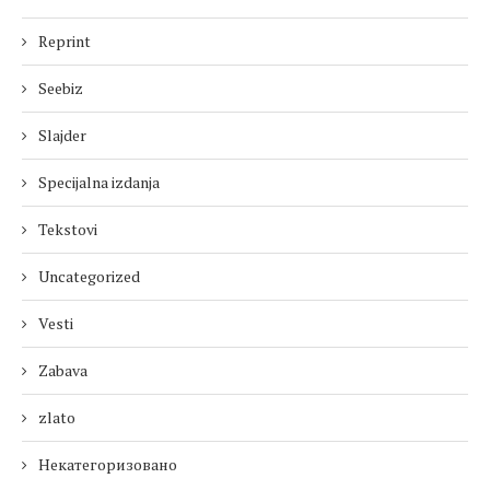
Reprint
Seebiz
Slajder
Specijalna izdanja
Tekstovi
Uncategorized
Vesti
Zabava
zlato
Некатегоризовано