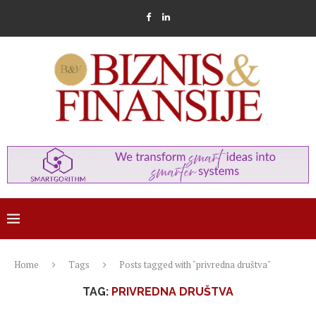
Home
Tags
Posts tagged with "privredna društva"
TAG:
PRIVREDNA DRUŠTVA