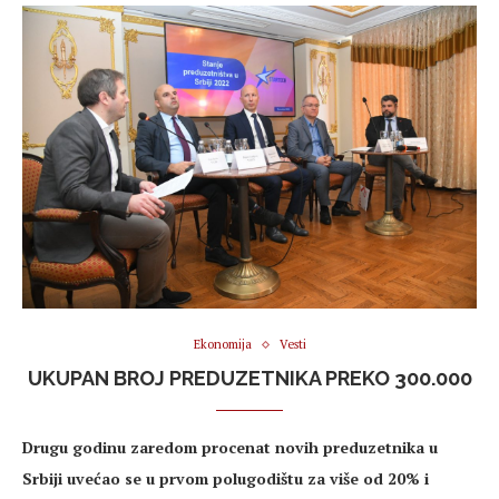
Ekonomija
Vesti
UKUPAN BROJ PREDUZETNIKA PREKO 300.000
Drugu godinu zaredom procenat novih preduzetnika u
Srbiji uvećao se u prvom polugodištu za više od 20% i