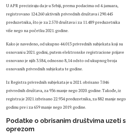
U APR preciziraju da je u Srbiji, prema podacima od 4. januara,
registrovano 124.260 aktivnih privrednih društava i 290.445
preduzetnika, što je za 2.570 društava i za 11.489 preduzetnika
više nego na početku 2021. godine.
Kako je navedeno, od ukupno 44.013 privrednih subjekata koji su
osnovani u 2021. godini, putem elektronske registracione prijave
osnovano je njih 3.584, odnosno 8,14 odsto od ukupnog broja
osnovanih privrednih subjekata te godine.
Iz Registra privrednih subjekata je u 2021. obrisano 7.046
privrednih društava, za 936 manje nego 2020. godine. Takođe, iz
registra je 2021. izbrisano 22.934 preduzetnika, za 882 manje nego
godinu pre i za 659 manje nego 2019. godine.
Podatke o obrisanim društvima uzeti s
oprezom