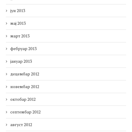
јун 2013
мај 2013
март 2013
фебруар 2013
јануар 2013
децембар 2012
новембар 2012
октобар 2012
септембар 2012
август 2012