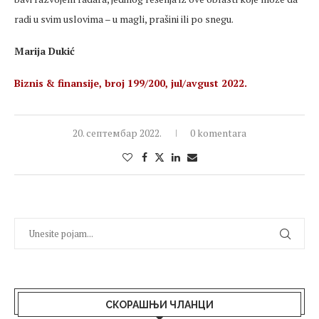
radi u svim uslovima – u magli, prašini ili po snegu.
Marija Dukić
Biznis & finansije, broj 199/200, jul/avgust 2022.
20. септембар 2022.
0 komentara
СКОРАШЊИ ЧЛАНЦИ