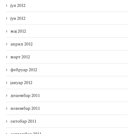
јул 2012
јун 2012
мај 2012
април 2012
март 2012
фебруар 2012
јануар 2012
децембар 2011
новембар 2011
октобар 2011
септембар 2011