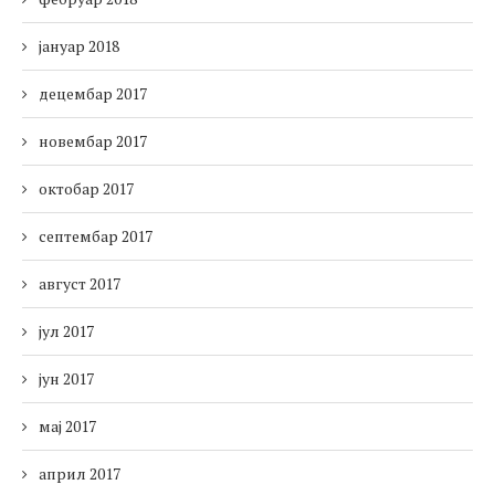
јануар 2018
децембар 2017
новембар 2017
октобар 2017
септембар 2017
август 2017
јул 2017
јун 2017
мај 2017
април 2017