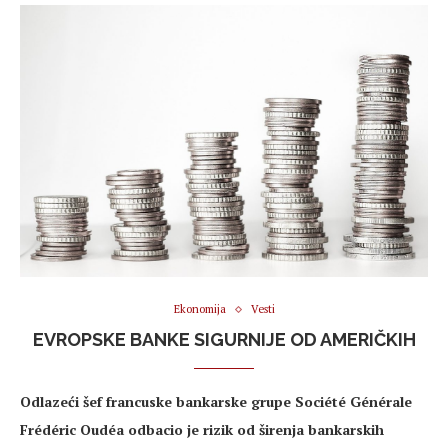
Ekonomija
Vesti
EVROPSKE BANKE SIGURNIJE OD AMERIČKIH
Odlazeći šef francuske bankarske grupe Société Générale
Frédéric Oudéa odbacio je rizik od širenja bankarskih