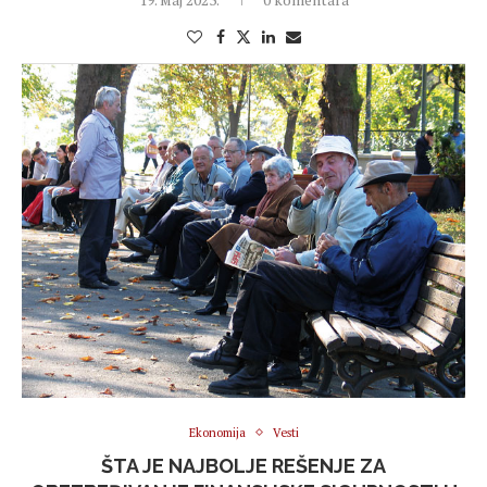
Ekonomija
Vesti
ŠTA JE NAJBOLJE REŠENJE ZA