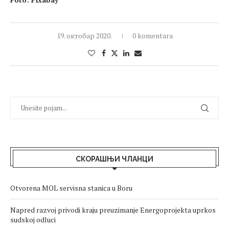
19. октобар 2020.
0 komentara
СКОРАШЊИ ЧЛАНЦИ
Otvorena MOL servisna stanica u Boru
Napred razvoj privodi kraju preuzimanje Energoprojekta uprkos
sudskoj odluci