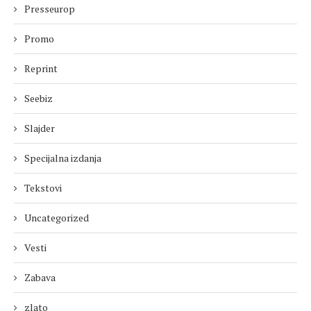
Presseurop
Promo
Reprint
Seebiz
Slajder
Specijalna izdanja
Tekstovi
Uncategorized
Vesti
Zabava
zlato