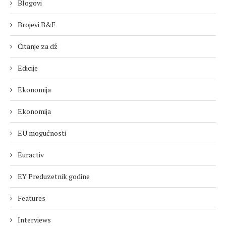
Blogovi
Brojevi B&F
Čitanje za dž
Edicije
Ekonomija
Ekonomija
EU mogućnosti
Euractiv
EY Preduzetnik godine
Features
Interviews