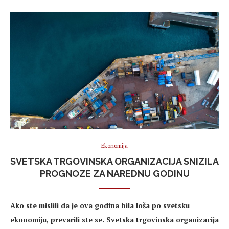
Ekonomija
SVETSKA TRGOVINSKA ORGANIZACIJA SNIZILA
PROGNOZE ZA NAREDNU GODINU
Ako ste mislili da je ova godina bila loša po svetsku
ekonomiju, prevarili ste se. Svetska trgovinska organizacija