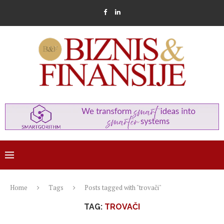
Home
Tags
Posts tagged with "trovači"
TAG:
TROVAČI