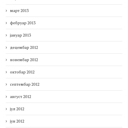
март 2013
фебруар 2013
јануар 2013
децембар 2012
новембар 2012
октобар 2012
септембар 2012
август 2012
јул 2012
јун 2012