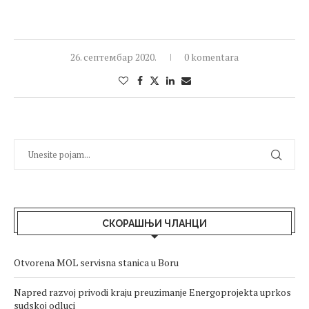
26. септембар 2020.
0 komentara
СКОРАШЊИ ЧЛАНЦИ
Otvorena MOL servisna stanica u Boru
Napred razvoj privodi kraju preuzimanje Energoprojekta uprkos
sudskoj odluci