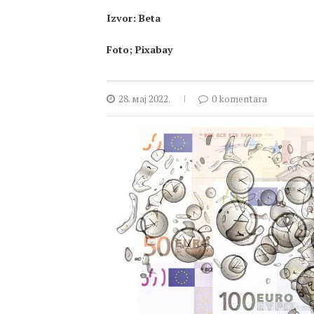
Izvor: Beta
Foto; Pixabay
28. мај 2022.
0 komentara