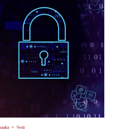
 nauka
Vesti