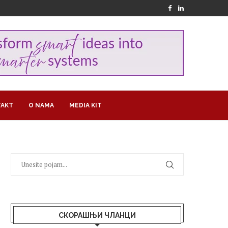
AKT
O NAMA
MEDIA KIT
СКОРАШЊИ ЧЛАНЦИ