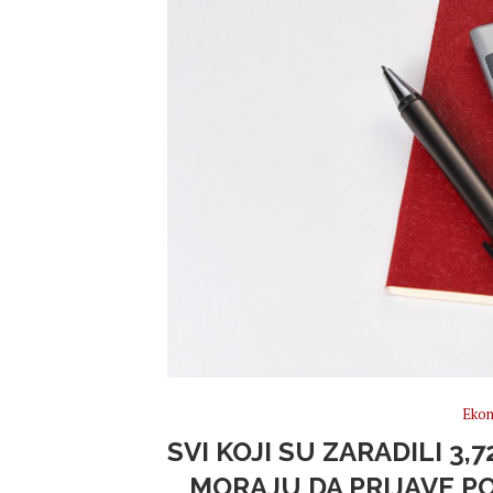
Ekon
SVI KOJI SU ZARADILI 3,
MORAJU DA PRIJAVE P