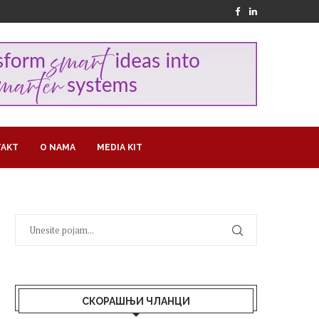
AKT
O NAMA
MEDIA KIT
СКОРАШЊИ ЧЛАНЦИ