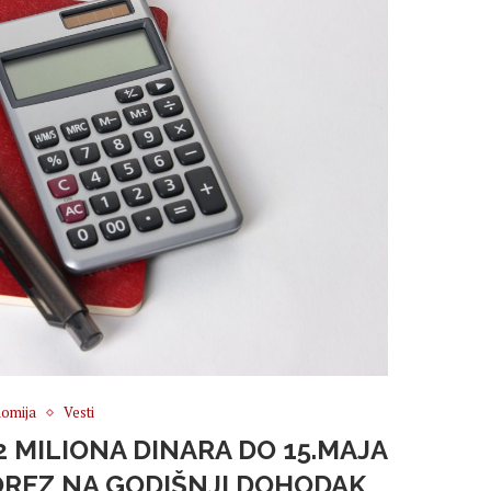
omija
Vesti
72 MILIONA DINARA DO 15.MAJA
OREZ NA GODIŠNJI DOHODAK