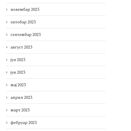
новембар 2023
октобар 2023
септембар 2023
август 2023
јул 2023
јун 2023
мај 2023
април 2023
март 2023
фебруар 2023