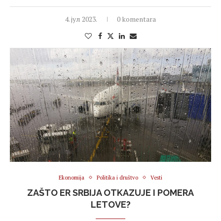
4. јул 2023.
0 komentara
Ekonomija
Politika i društvo
Vesti
ZAŠTO ER SRBIJA OTKAZUJE I POMERA
LETOVE?