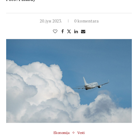
20. јун 2023.
0 komentara
Ekonomija
Vesti