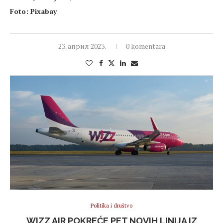
Foto: Pixabay
23. април 2023.
0 komentara
Politika i društvo
WIZZ AIR POKREĆE PET NOVIH LINIJA IZ