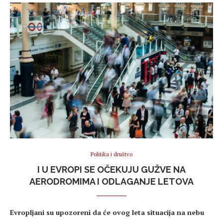
Politika i društvo
I U EVROPI SE OČEKUJU GUŽVE NA
AERODROMIMA I ODLAGANJE LETOVA
Evropljani su upozoreni da će ovog leta situacija na nebu