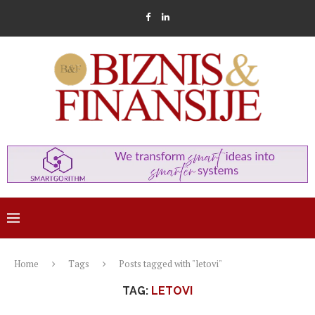
Home
Tags
Posts tagged with "letovi"
TAG:
LETOVI