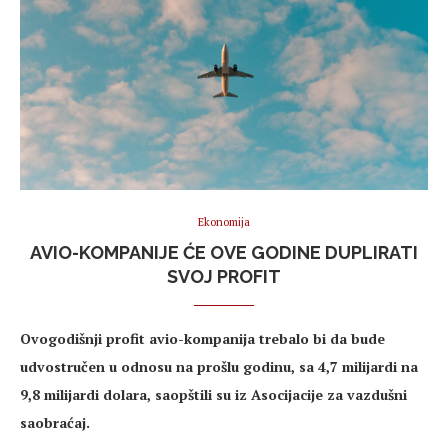
Ekonomija
AVIO-KOMPANIJE ĆE OVE GODINE DUPLIRATI
SVOJ PROFIT
Ovogodišnji profit avio-kompanija trebalo bi da bude
udvostručen u odnosu na prošlu godinu, sa 4,7 milijardi na
9,8 milijardi dolara, saopštili su iz Asocijacije za vazdušni
saobraćaj.