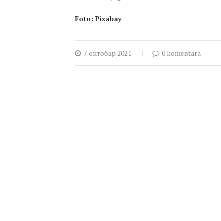
Foto: Pixabay
7. октобар 2021.
0 komentara