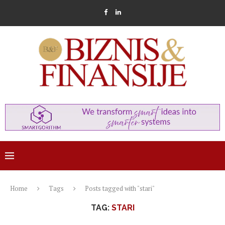
Home
Tags
Posts tagged with "stari"
TAG:
STARI