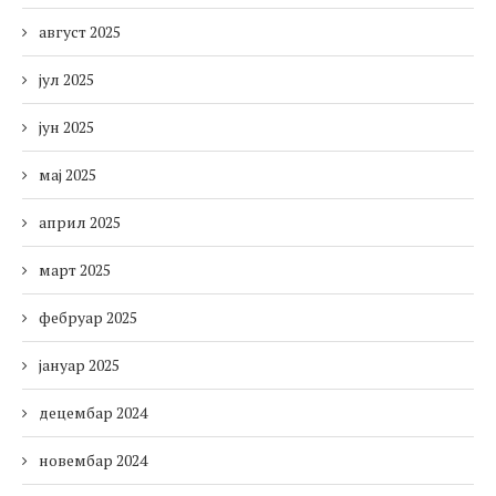
август 2025
јул 2025
јун 2025
мај 2025
април 2025
март 2025
фебруар 2025
јануар 2025
децембар 2024
новембар 2024