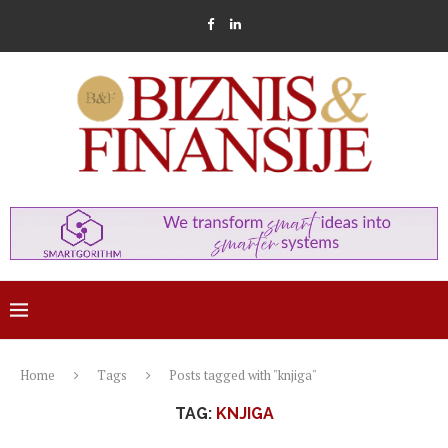
Home
Tags
Posts tagged with "knjiga"
TAG:
KNJIGA