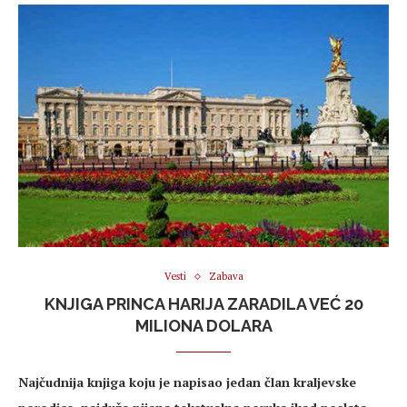
Vesti
Zabava
KNJIGA PRINCA HARIJA ZARADILA VEĆ 20
MILIONA DOLARA
Najčudnija knjiga koju je napisao jedan član kraljevske