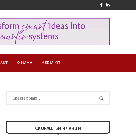
AKT
O NAMA
MEDIA KIT
СКОРАШЊИ ЧЛАНЦИ