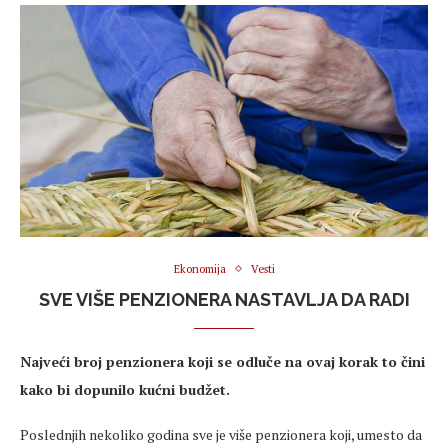
Ekonomija
Vesti
SVE VIŠE PENZIONERA NASTAVLJA DA RADI
Najveći broj penzionera koji se odluče na ovaj korak to čini
kako bi dopunilo kućni budžet.
Poslednjih nekoliko godina sve je više penzionera koji, umesto da