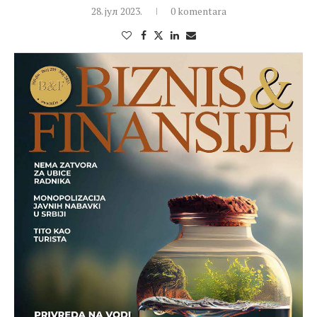
28. јул 2023.
0 komentara