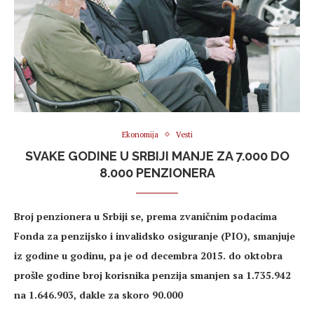
Ekonomija
Vesti
SVAKE GODINE U SRBIJI MANJE ZA 7.000 DO
8.000 PENZIONERA
Broj penzionera u Srbiji se, prema zvaničnim podacima
Fonda za penzijsko i invalidsko osiguranje (PIO), smanjuje
iz godine u godinu, pa je od decembra 2015. do oktobra
prošle godine broj korisnika penzija smanjen sa 1.735.942
na 1.646.903, dakle za skoro 90.000