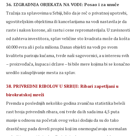
36. IZGRADNJA OBJEKATA NA VODI: Posao i za unuče
Tražnja za splavovima u Srbiji, bilo da je reč o privatnoj upotrebi,
ugostiteljskim objektima ili kancelarijama na vodi nastavila je da
raste i nakon korone, ali rastu i cene repromaterijala. U zavisnosti
od zahteva investitora, splav veličine sto kvadrata može da košta
60.000 evra ali i pola miliona. Danas objekti na vodi po svom
kvalitetu pariraju kućama, tvrde naši sagovornici, a u interesu svih
– proizvođača, kupaca i države – bi bile mere kojima bi se konačno
uredilo zakupljivanje mesta za splav.
38. PRIVREDNI RIBOLOV U SRBIJI: Ribari zapetljani u
birokratskoj mreži
Premda u poslednjih nekoliko godina zvanična statistika beleži
rast broja privrednih ribara, oni tvrde da ih sada ima 4,5 puta
manje u odnosu na početak ovog veka i dodaju da su do tako
drastičnog pada doveli propisi koji im onemogućavaju normalan