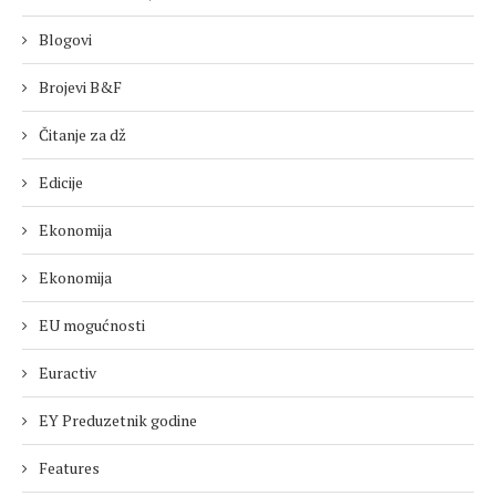
Blogovi
Brojevi B&F
Čitanje za dž
Edicije
Ekonomija
Ekonomija
EU mogućnosti
Euractiv
EY Preduzetnik godine
Features