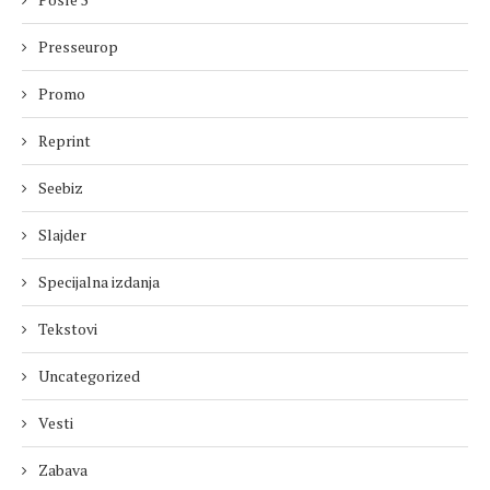
Presseurop
Promo
Reprint
Seebiz
Slajder
Specijalna izdanja
Tekstovi
Uncategorized
Vesti
Zabava