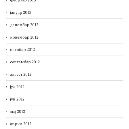
јануар 2013
децембар 2012
новембар 2012
октобар 2012
септембар 2012
август 2012
јул 2012
јун 2012
мај 2012
април 2012