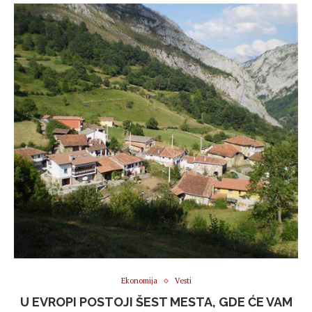
Ekonomija
Vesti
U EVROPI POSTOJI ŠEST MESTA, GDE ĆE VAM