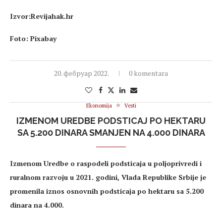
Izvor:Revijahak.hr
Foto: Pixabay
20. фебруар 2022.
0 komentara
Ekonomija
Vesti
IZMENOM UREDBE PODSTICAJ PO HEKTARU
SA 5.200 DINARA SMANJEN NA 4.000 DINARA
Izmenom Uredbe o raspodeli podsticaja u poljoprivredi i
ruralnom razvoju u 2021. godini, Vlada Republike Srbije je
promenila iznos osnovnih podsticaja po hektaru sa 5.200
dinara na 4.000.