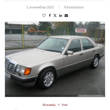
2. новембар 2023.
0 komentara
Ekonomija
Vesti