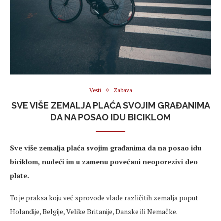
Vesti
Zabava
SVE VIŠE ZEMALJA PLAĆA SVOJIM GRAĐANIMA
DA NA POSAO IDU BICIKLOM
Sve više zemalja plaća svojim građanima da na posao idu
biciklom, nudeći im u zamenu povećani neoporezivi deo
plate.
To je praksa koju već sprovode vlade različitih zemalja poput
Holandije, Belgije, Velike Britanije, Danske ili Nemačke.