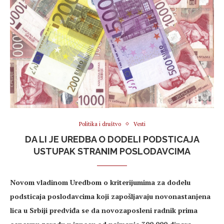
Politika i društvo
Vesti
DA LI JE UREDBA O DODELI PODSTICAJA
USTUPAK STRANIM POSLODAVCIMA
Novom vladinom Uredbom o kriterijumima za dodelu
podsticaja poslodavcima koji zapošljavaju novonastanjena
lica u Srbiji predviđa se da novozaposleni radnik prima