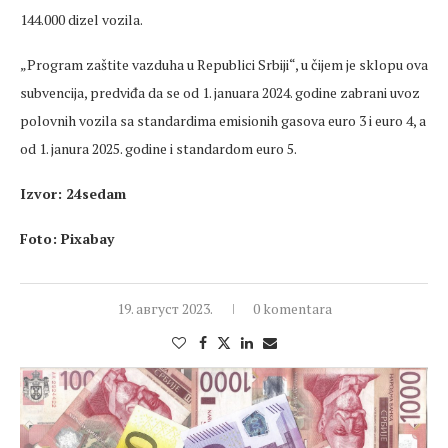
144.000 dizel vozila.
„Program zaštite vazduha u Republici Srbiji“, u čijem je sklopu ova
subvencija, predviđa da se od 1. januara 2024. godine zabrani uvoz
polovnih vozila sa standardima emisionih gasova euro 3 i euro 4, a
od 1. janura 2025. godine i standardom euro 5.
Izvor: 24sedam
Foto: Pixabay
19. август 2023.
0 komentara