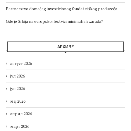
Partnerstvo domaćeg investicionog fonda i niškog preduzeća
Gde je Srbija na evropskoj lestvici minimalnih zarada?
АРХИВЕ
август 2026
јул 2026
јун 2026
мај 2026
април 2026
март 2026