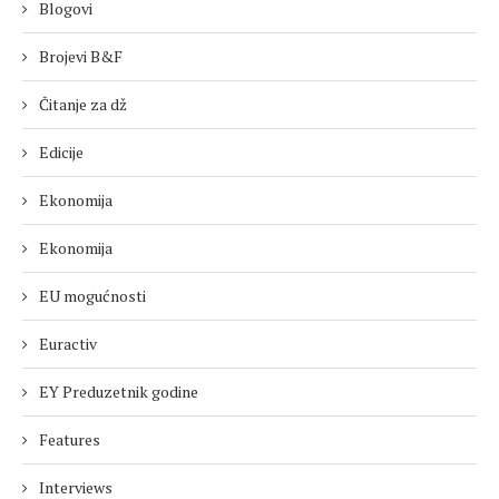
Blogovi
Brojevi B&F
Čitanje za dž
Edicije
Ekonomija
Ekonomija
EU mogućnosti
Euractiv
EY Preduzetnik godine
Features
Interviews