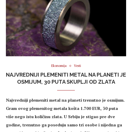
Ekonomija
Vesti
NAJVREDNIJI PLEMENITI METAL NA PLANETI JE
OSMIJUM, 30 PUTA SKUPLJI OD ZLATA
Najvredniji plemeniti metal na planeti trenutno je osmijum.
Gram ovog plemenitog metala košta 1.700 EUR, 30 puta
više nego istu količinu zlata. U Srbiju je stigao pre dve
godine, trenutno ga poseduju samo tri osobe i nijedna ga