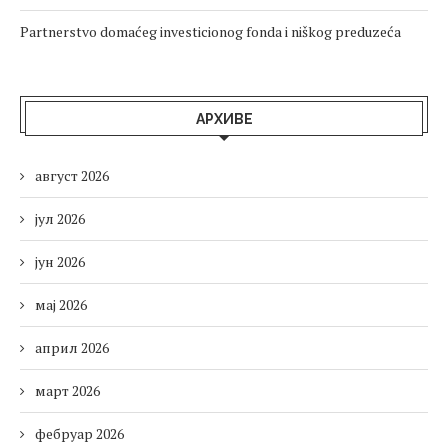
Partnerstvo domaćeg investicionog fonda i niškog preduzeća
АРХИВЕ
август 2026
јул 2026
јун 2026
мај 2026
април 2026
март 2026
фебруар 2026