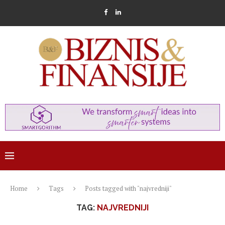
Home
Tags
Posts tagged with "najvredniji"
TAG:
NAJVREDNIJI