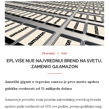
Ekonomija
Vesti
EPL VIŠE NIJE NAJVREDNIJI BREND NA SVETU,
ZAMENIO GA AMAZON
Američki gigant e-trgovine zauzeo je prvo mesto uprkos
gubitku vrednosti od 51 milijardu dolara
Amazon je povratio svoju poziciju najvrednijeg svetskog brenda
uprkos padu vrednosti od 15% ove godine, prema godišnjoj rang-