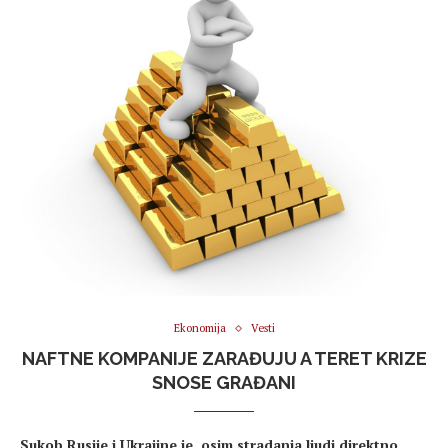
Ekonomija
Vesti
NAFTNE KOMPANIJE ZARAĐUJU A TERET KRIZE
SNOSE GRAĐANI
Sukob Rusije i Ukrajine je, osim stradanja ljudi direktno