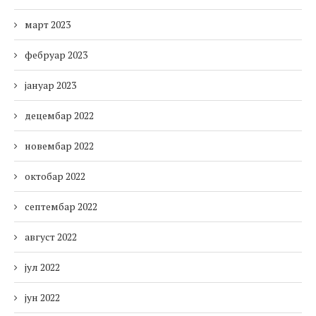
март 2023
фебруар 2023
јануар 2023
децембар 2022
новембар 2022
октобар 2022
септембар 2022
август 2022
јул 2022
јун 2022