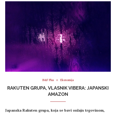
B&F Plus
Ekonomija
RAKUTEN GRUPA, VLASNIK VIBERA: JAPANSKI
AMAZON
Japanska Rakuten grupa, koja se bavi onlajn trgovinom,