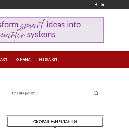
AKT
O NAMA
MEDIA KIT
СКОРАШЊИ ЧЛАНЦИ