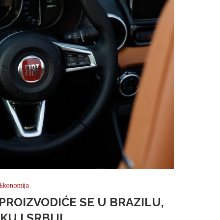
Ekonomija
 PROIZVODIĆE SE U BRAZILU,
U I SRBIJI