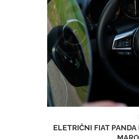
ELETRIČNI FIAT PANDA
MAROK