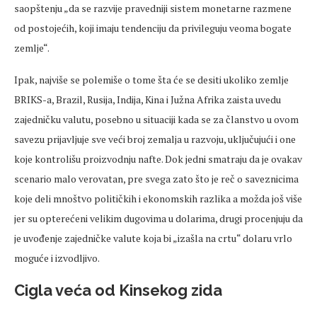
saopštenju „da se razvije pravedniji sistem monetarne razmene
od postojećih, koji imaju tendenciju da privileguju veoma bogate
zemlje“.
Ipak, najviše se polemiše o tome šta će se desiti ukoliko zemlje
BRIKS-a, Brazil, Rusija, Indija, Kina i Južna Afrika zaista uvedu
zajedničku valutu, posebno u situaciji kada se za članstvo u ovom
savezu prijavljuje sve veći broj zemalja u razvoju, uključujući i one
koje kontrolišu proizvodnju nafte. Dok jedni smatraju da je ovakav
scenario malo verovatan, pre svega zato što je reč o saveznicima
koje deli mnoštvo političkih i ekonomskih razlika a možda još više
jer su opterećeni velikim dugovima u dolarima, drugi procenjuju da
je uvođenje zajedničke valute koja bi „izašla na crtu“ dolaru vrlo
moguće i izvodljivo.
Cigla veća od Kinsekog zida