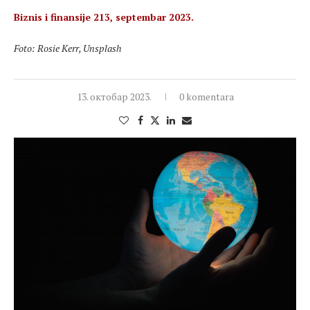
Biznis i finansije 213, septembar 2023.
Foto: Rosie Kerr, Unsplash
13. октобар 2023.
0 komentara