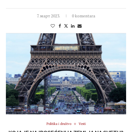
7. март 2023.
0 komentara
Politika i društvo
Vesti