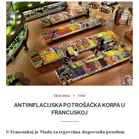
Ekonomija
Vesti
ANTIINFLACIJSKA POTROŠAČKA KORPA U
FRANCUSKOJ
U Francuskoj je Vlada sa trgovcima dogovorila posebnu