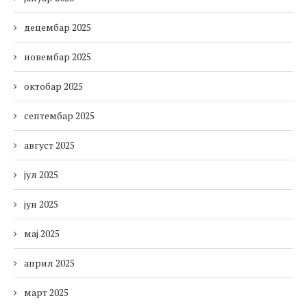
децембар 2025
новембар 2025
октобар 2025
септембар 2025
август 2025
јул 2025
јун 2025
мај 2025
април 2025
март 2025